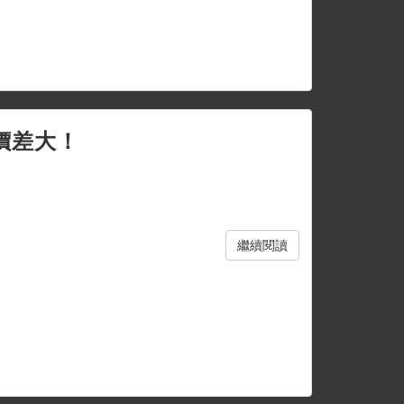
價差大！
繼續閱讀