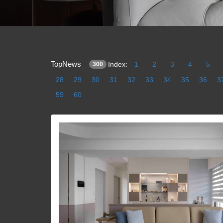
TopNews
Index:
1
2
3
4
5
300
28
29
30
31
32
33
34
35
36
3
59
60