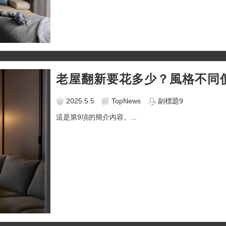
老屋翻新要花多少？風格不同
2025.5.5
TopNews
副標題9
這是第9項的簡介內容。...