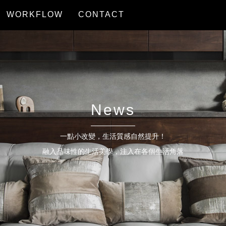
WORKFLOW
CONTACT
服務流程
聯絡我們
News
一點小改變，生活質感自然提升！
融入品味性的生活美學，注入在各個生活角落