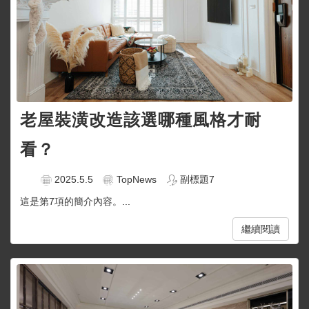
老屋裝潢改造該選哪種風格才耐
看？
2025.5.5
TopNews
副標題7
這是第7項的簡介內容。...
繼續閱讀