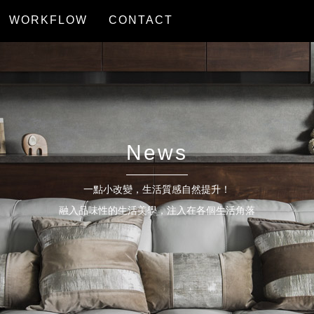
WORKFLOW
CONTACT
服務流程
聯絡我們
News
一點小改變，生活質感自然提升！
融入品味性的生活美學，注入在各個生活角落