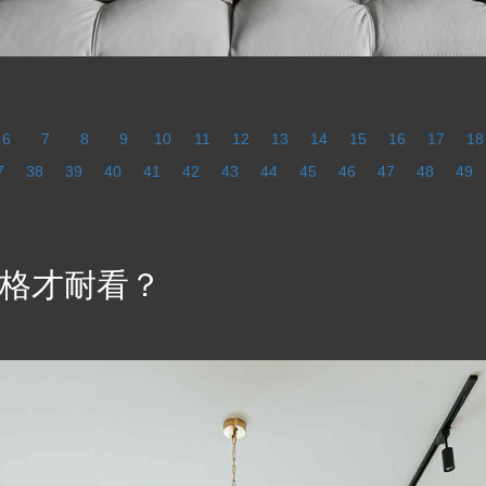
6
7
8
9
10
11
12
13
14
15
16
17
18
7
38
39
40
41
42
43
44
45
46
47
48
49
格才耐看？