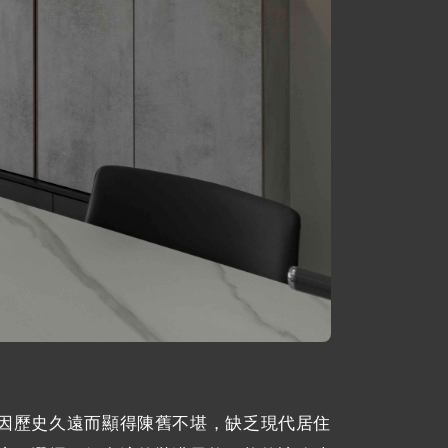
因歷史久遠而顯得陳舊不堪，缺乏現代居住