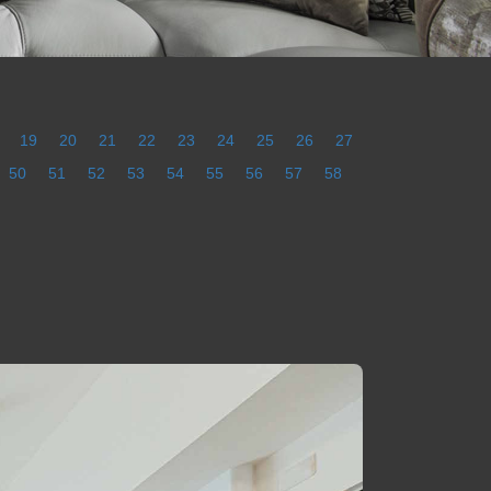
19
20
21
22
23
24
25
26
27
50
51
52
53
54
55
56
57
58