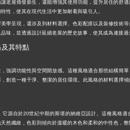
夠讓老屋煥發新生，還能增強其使用功能，提升居住的舒適
獨特性，使其在現代生活中更加耐看與吸引人。
響美學呈現，還涉及到材料選擇、色彩配搭以及裝修技術等
人品味，並透過設計延續老屋的歷史故事，使其成為連接過
格及其特點
念，強調功能性與空間開放感。這種風格適合那些結構簡單
彩，創造一種干淨、整潔的居住環境。此風格的材料選擇傾
，它源自於20世紀中期的斯堪的納維亞設計。這種風格適
他天然纖維，色彩則傾向於溫暖的木色和柔和的中性色，整