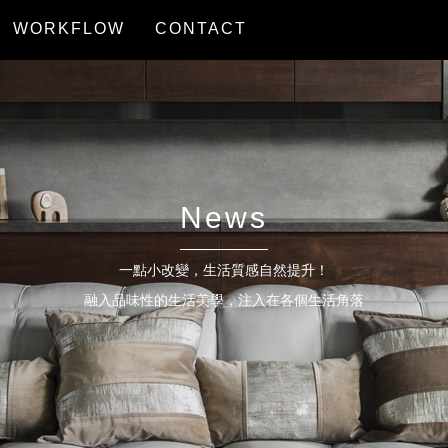
WORKFLOW
CONTACT
服務流程
聯絡我們
News
一點小改變，生活質感自然提升！
融入品味性的生活美學，注入在各個生活角落