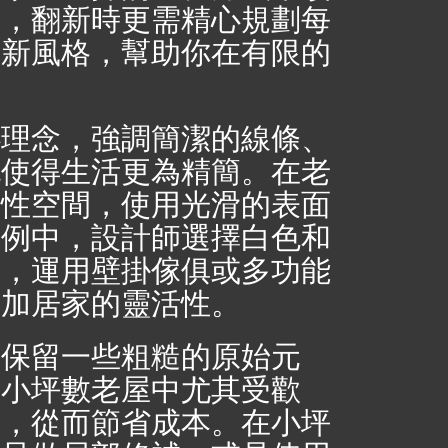
限，翻新時更需精心規劃每
翻新風格，幫助你在有限的
心理念，強調簡潔的線條、
也使得生活更為精簡。在老
放性空間，使用光滑的表面
案例中，設計師選擇白色和
時，運用壁掛傢俱或多功能
增加居家的靈活性。
是保留一些粗糙的原始元
在小坪數老屋中尤其受歡
要，從而節省成本。在小坪