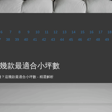
6
7
8
9
10
11
12
13
14
15
16
17
18
7
38
39
40
41
42
43
44
45
46
47
48
49
幾款最適合小坪數
？這幾款最適合小坪數 - 精選解析