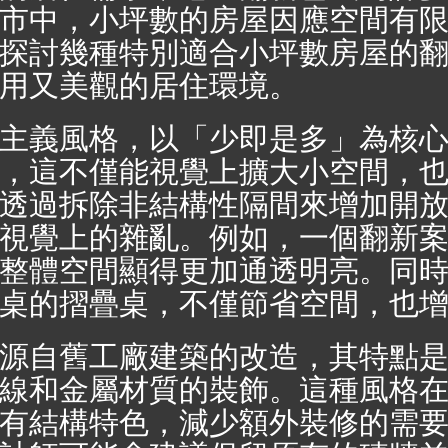
市中，小坪數的房屋因應空間有
探討幾種特別適合小坪數房屋的
用又美觀的居住環境。
主義風格，以「少即是多」為核
，這不僅能視覺上擴大小空間，
透過拆除非結構性隔間來增加開
視覺上的雜亂。例如，一個翻新
整體空間顯得更加通透明亮。同
桌的摺疊桌，不僅節省空間，也
源自舊工廠建築的改造，其特點
線和金屬材質的裝飾。這種風格
有結構特色，減少額外裝修的需