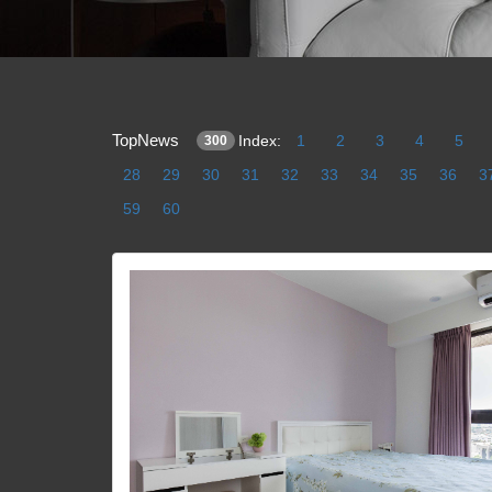
TopNews
Index:
1
2
3
4
5
300
28
29
30
31
32
33
34
35
36
3
59
60