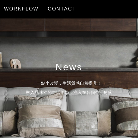
WORKFLOW
CONTACT
服務流程
聯絡我們
News
一點小改變，生活質感自然提升！
融入品味性的生活美學，注入在各個生活角落