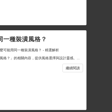
同一種裝潢風格？
麼可能用同一種裝潢風格？ - 精選解析
格？」的相關內容，提供風格選擇與設計靈感。...
繼續閱讀