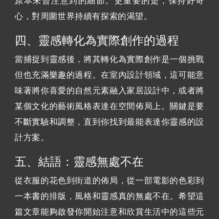
原本未曾注意到的細節。更重要的是，保持好奇
心，對周圍世界持續有探索的渴望。
四、靈感轉化為實際創作的過程
當捕捉到靈感後，將其轉化為實際創作是一個挑戰
但也充滿樂趣的過程。在室內設計領域，這可能意
味著將你喜愛的自然元素融入家居設計中，或者將
某個文化的藝術風格表達在空間佈局上。關鍵是要
不斷實驗和調整，直到你找到最能表達你靈感的設
計方案。
五、結語：靈感無處不在
從衣服的花色到街道的佈局，從一部電影的色彩到
一本書的排版，風格和靈感真的無處不在。希望這
篇文章能夠啟發你開始注意和欣賞生活中的這些元