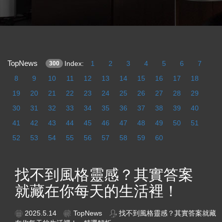
TopNews
Index:
1
2
3
4
5
6
7
300
8
9
10
11
12
13
14
15
16
17
18
19
20
21
22
23
24
25
26
27
28
29
30
31
32
33
34
35
36
37
38
39
40
41
42
43
44
45
46
47
48
49
50
51
52
53
54
55
56
57
58
59
60
找不到風格靈感？其實答案
就藏在你每天的生活裡！
2025.5.14
TopNews
找不到風格靈感？其實答案就藏