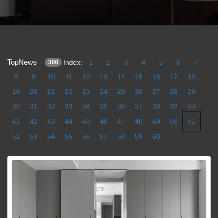
TopNews
Index:
1
2
3
4
5
6
7
300
8
9
10
11
12
13
14
15
16
17
18
19
20
21
22
23
24
25
26
27
28
29
30
31
32
33
34
35
36
37
38
39
40
41
42
43
44
45
46
47
48
49
50
51
52
53
54
55
56
57
58
59
60