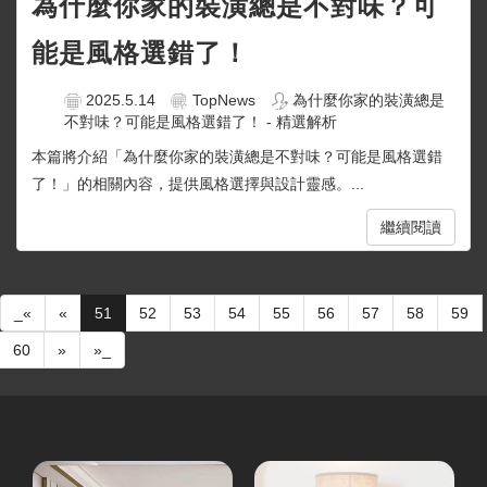
為什麼你家的裝潢總是不對味？可
能是風格選錯了！
2025.5.14
TopNews
為什麼你家的裝潢總是
不對味？可能是風格選錯了！ - 精選解析
本篇將介紹「為什麼你家的裝潢總是不對味？可能是風格選錯
了！」的相關內容，提供風格選擇與設計靈感。...
繼續閱讀
_«
«
51
52
53
54
55
56
57
58
59
60
»
»_