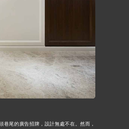
頭巷尾的廣告招牌，設計無處不在。然而，