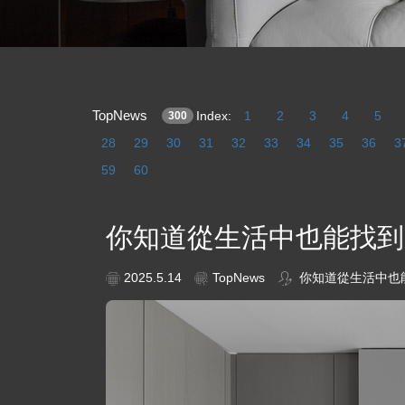
TopNews
Index:
1
2
3
4
5
300
28
29
30
31
32
33
34
35
36
3
59
60
你知道從生活中也能找到
2025.5.14
TopNews
你知道從生活中也能