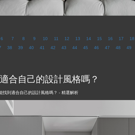
6
7
8
9
10
11
12
13
14
15
16
17
18
7
38
39
40
41
42
43
44
45
46
47
48
49
適合自己的設計風格嗎？
找到適合自己的設計風格嗎？ - 精選解析