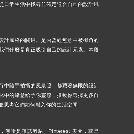
從日常生活中找尋並確定適合自己的設計風
設計風格的關鍵。是否曾經無意中被街角的
我們什麼是真正吸引自己的設計元素。本段
行中隨手拍攝的風景照，都藏著無限的設計
林中的綠意給予你靈感，推動你選擇更多自
並思考它們如何融入你的生活空間。
雜誌剪貼、Pinterest 美圖，或是