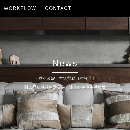
WORKFLOW
CONTACT
服務流程
聯絡我們
News
一點小改變，生活質感自然提升！
融入品味性的生活美學，注入在各個生活角落