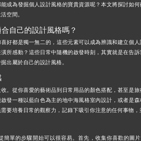
都能成為發掘個人設計風格的寶貴資源呢？本文將探討如何
生活空間。
適合自己的設計風格嗎？
和喜好都是獨一無二的，這些元素可以成為辨識和建立個人
裝潢所感動？這些日常中隨機的啟發時刻，其實就是在告訴
發掘出屬於自己的設計風格。
感
吸收。從你喜愛的藝術品到日常用品的顏色搭配，甚至是旅
能啟發一種以藍白色為主的地中海風格室內設計，或者是森
先需要培養日常的觀察力，記錄下吸引你注意的任何事物，
簡單的步驟開始可以很容易。首先，收集你喜歡的圖片，無論是