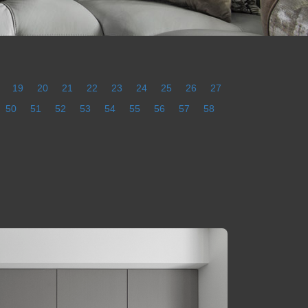
19
20
21
22
23
24
25
26
27
50
51
52
53
54
55
56
57
58