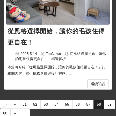
從風格選擇開始，讓你的毛孩住得
更自在！
2025.5.14
TopNews
從風格選擇開始，讓你
的毛孩住得更自在！ - 精選解析
本篇將介紹「從風格選擇開始，讓你的毛孩住得更自在！」的
相關內容，提供風格選擇與設計靈感。...
繼續閱讀
_«
«
51
52
53
54
55
56
57
58
59
60
»
»_