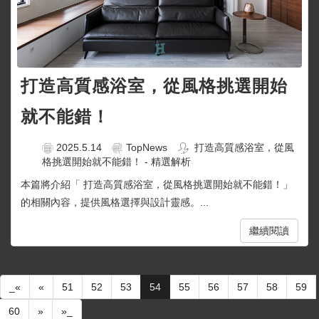
打造高質感浴室，從風格挑選開始
就不能錯！
2025.5.14
TopNews
打造高質感浴室，從風
格挑選開始就不能錯！ - 精選解析
本篇將介紹「 打造高質感浴室，從風格挑選開始就不能錯！」
的相關內容，提供風格選擇與設計靈感。...
繼續閱讀
_«
«
51
52
53
54
55
56
57
58
59
60
»
»_