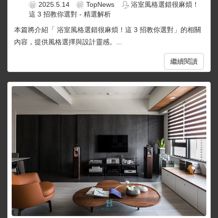
2025.5.14
TopNews
浴室風格選錯很麻煩！
這 3 招教你選對 - 精選解析
本篇將介紹「 浴室風格選錯很麻煩！這 3 招教你選對」的相關
內容，提供風格選擇與設計靈感。...
繼續閱讀