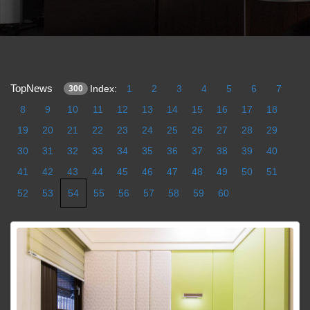
TopNews
Index:
1
2
3
4
5
6
7
300
8
9
10
11
12
13
14
15
16
17
18
19
20
21
22
23
24
25
26
27
28
29
30
31
32
33
34
35
36
37
38
39
40
41
42
43
44
45
46
47
48
49
50
51
52
53
54
55
56
57
58
59
60