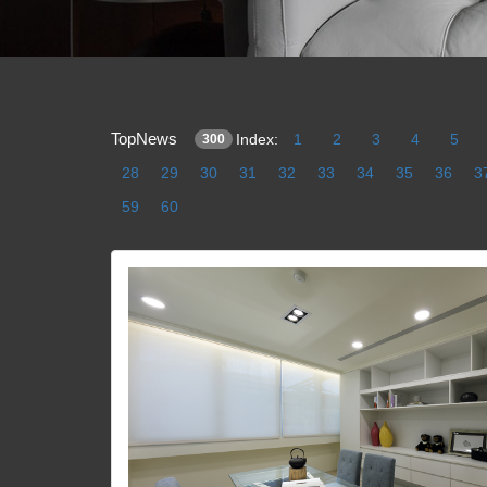
TopNews
Index:
1
2
3
4
5
300
28
29
30
31
32
33
34
35
36
3
59
60