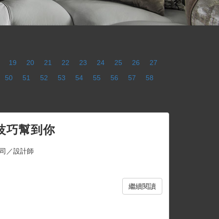
19
20
21
22
23
24
25
26
27
50
51
52
53
54
55
56
57
58
技巧幫到你
司／設計師
繼續閱讀