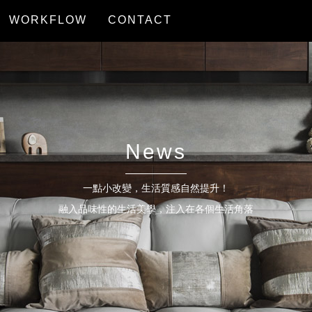
WORKFLOW
CONTACT
服務流程
聯絡我們
News
一點小改變，生活質感自然提升！
融入品味性的生活美學，注入在各個生活角落