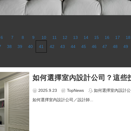
6
7
8
9
10
11
12
13
14
15
16
17
18
7
38
39
40
41
42
43
44
45
46
47
48
49
如何選擇室內設計公司？這些
2025.9.23
TopNews
如何選擇室內設計公
如何選擇室內設計公司／設計師...