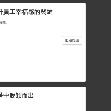
升員工幸福感的關鍵
要點
繼續閱讀
爭中脫穎而出