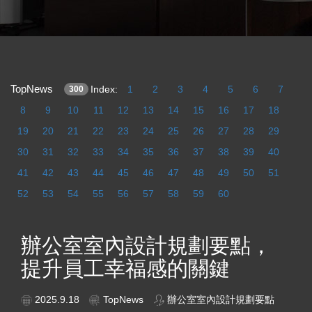
TopNews
Index:
1
2
3
4
5
6
7
300
8
9
10
11
12
13
14
15
16
17
18
19
20
21
22
23
24
25
26
27
28
29
30
31
32
33
34
35
36
37
38
39
40
41
42
43
44
45
46
47
48
49
50
51
52
53
54
55
56
57
58
59
60
辦公室室內設計規劃要點，
提升員工幸福感的關鍵
2025.9.18
TopNews
辦公室室內設計規劃要點