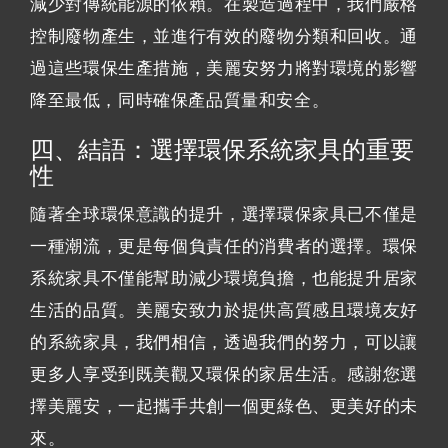
減少對傳統能源的依賴。在製造過程中，我們嚴格
控制廢物產生，並進行有效的廢物分類和回收。通
過這些環保生產措施，美麗安努力將對環境的影響
降至最低，同時確保產品質量和安全。
四、結語：選擇環保系統家具的重要
性
隨著全球環保意識的提升，選擇環保家具已不僅是
一種潮流，更是每個負責任的消費者的選擇。環保
系統家具不僅能幫助減少環境負擔，也能提升居家
生活的品質。美麗安致力於提供高質感且環境友好
的系統家具，我們相信，透過我們的努力，可以讓
更多人享受到既美觀又環保的家居生活。感謝您選
擇美麗安，一起攜手共創一個更綠色、更美好的未
來。