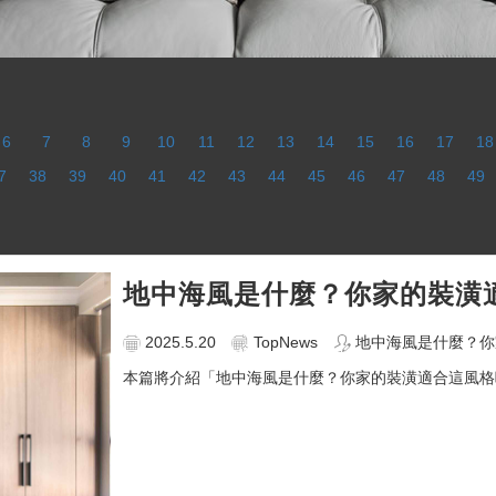
6
7
8
9
10
11
12
13
14
15
16
17
18
7
38
39
40
41
42
43
44
45
46
47
48
49
地中海風是什麼？你家的裝潢
2025.5.20
TopNews
地中海風是什麼？你
本篇將介紹「地中海風是什麼？你家的裝潢適合這風格嗎