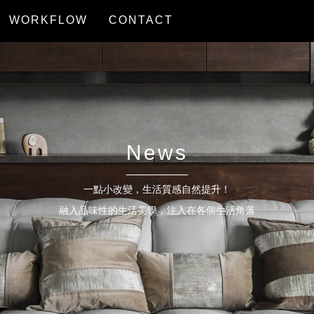
WORKFLOW
CONTACT
服務流程
聯絡我們
News
一點小改變，生活質感自然提升！
融入品味性的生活美學，注入在各個生活角落