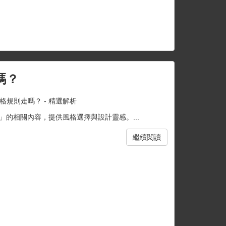
嗎？
規則走嗎？ - 精選解析
的相關內容，提供風格選擇與設計靈感。...
繼續閱讀