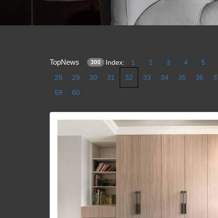
TopNews
Index:
1
2
3
4
5
300
28
29
30
31
32
33
34
35
36
3
59
60