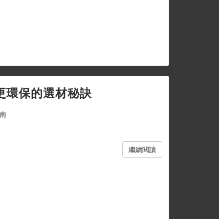
更環保的選材秘訣
南
繼續閱讀