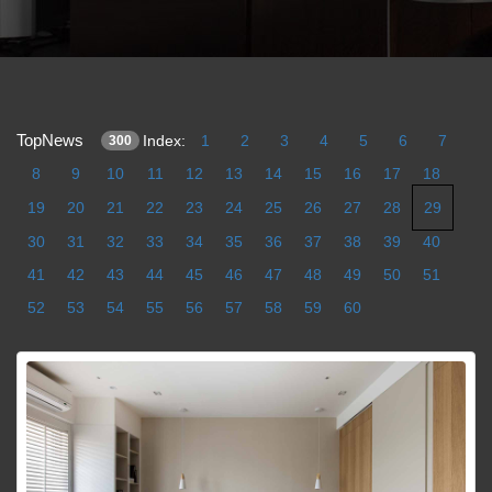
TopNews
Index:
1
2
3
4
5
6
7
300
8
9
10
11
12
13
14
15
16
17
18
19
20
21
22
23
24
25
26
27
28
29
30
31
32
33
34
35
36
37
38
39
40
41
42
43
44
45
46
47
48
49
50
51
52
53
54
55
56
57
58
59
60