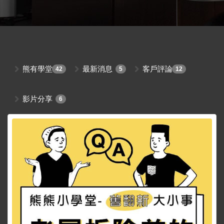
熊有學堂
最新消息
客戶評論
42
5
12
影片分享
6