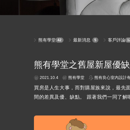
熊有學堂
最新消息
客戶評論
42
5
1
熊有學堂之舊屋新屋優缺
2021.10.4
熊有學堂
熊有良心室內設計
買房是人生大事，而對購屋族來說，最先
間的差異及優、缺點。 跟著我們一同了解吧