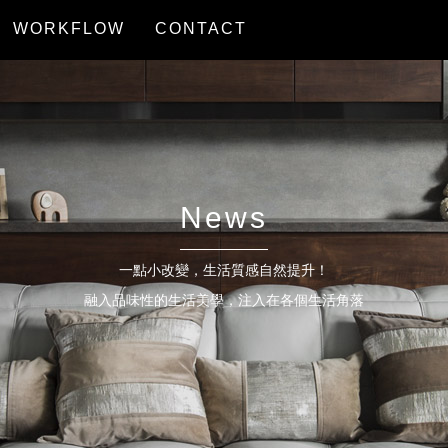
WORKFLOW
CONTACT
服務流程
聯絡我們
News
一點小改變，生活質感自然提升！
融入品味性的生活美學，注入在各個生活角落