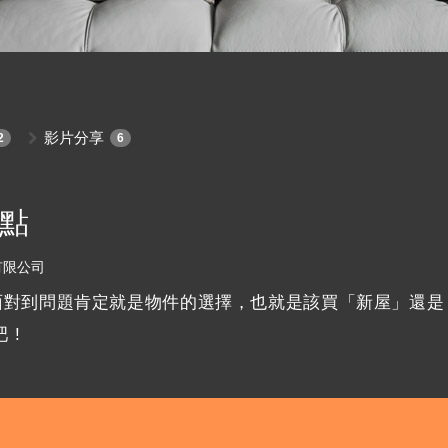
影片分享
2
6
點
有限公司
面對到問題肯定就是物件的選擇，也就是該買「新屋」還是
 !