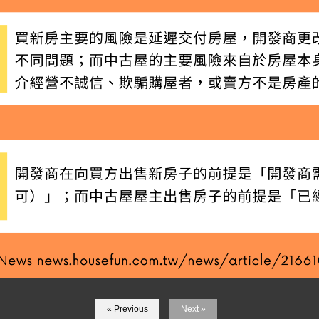
« Previous
Next »