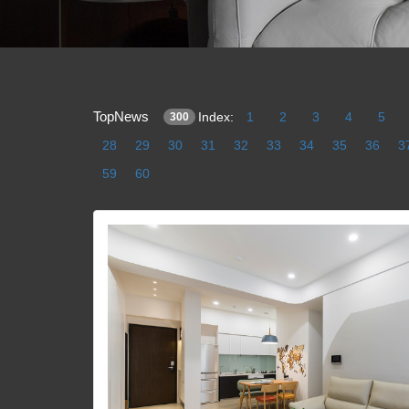
TopNews
Index:
1
2
3
4
5
300
28
29
30
31
32
33
34
35
36
3
59
60