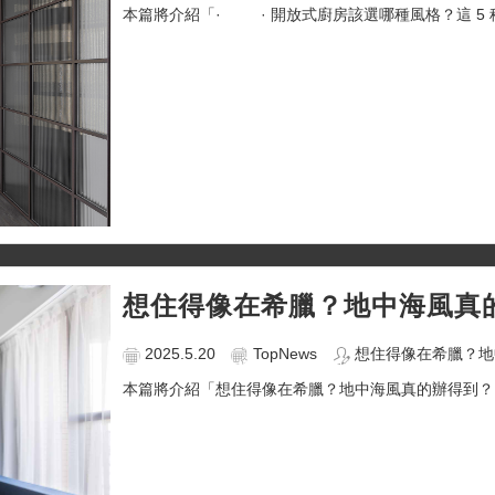
本篇將介紹「· · 開放式廚房該選哪種風格？這 5 
想住得像在希臘？地中海風真
2025.5.20
TopNews
想住得像在希臘？地
本篇將介紹「想住得像在希臘？地中海風真的辦得到？」