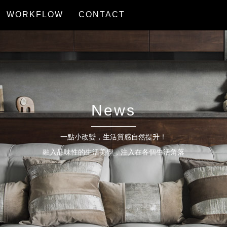
WORKFLOW
CONTACT
服務流程
聯絡我們
News
一點小改變，生活質感自然提升！
融入品味性的生活美學，注入在各個生活角落