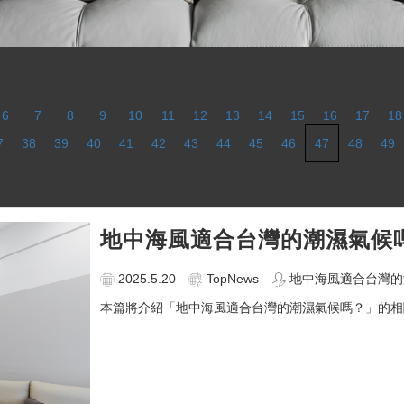
6
7
8
9
10
11
12
13
14
15
16
17
18
7
38
39
40
41
42
43
44
45
46
47
48
49
地中海風適合台灣的潮濕氣候
2025.5.20
TopNews
地中海風適合台灣的潮
本篇將介紹「地中海風適合台灣的潮濕氣候嗎？」的相關