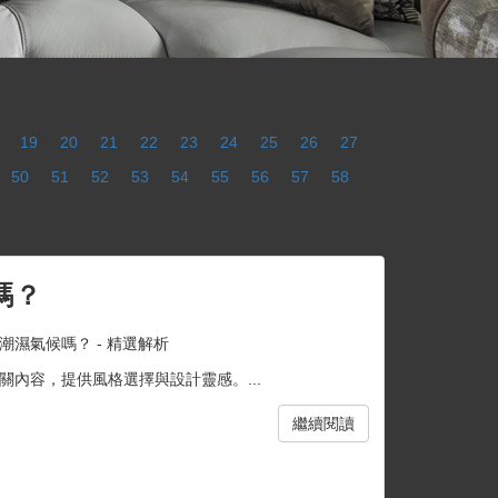
19
20
21
22
23
24
25
26
27
50
51
52
53
54
55
56
57
58
嗎？
濕氣候嗎？ - 精選解析
內容，提供風格選擇與設計靈感。...
繼續閱讀