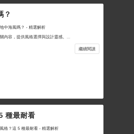
嗎？
中海風嗎？ - 精選解析
內容，提供風格選擇與設計靈感。...
繼續閱讀
5 種最耐看
格？這 5 種最耐看 - 精選解析