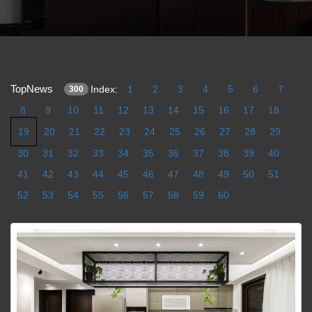
TopNews
Index:
1
2
3
4
5
6
7
300
8
9
10
11
12
13
14
15
16
17
18
19
20
21
22
23
24
25
26
27
28
29
30
31
32
33
34
35
36
37
38
39
40
41
42
43
44
45
46
47
48
49
50
51
52
53
54
55
56
57
58
59
60