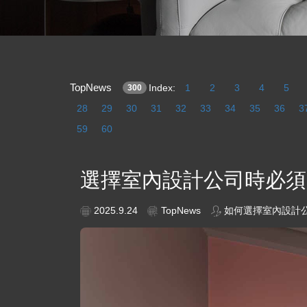
TopNews
Index:
1
2
3
4
5
300
28
29
30
31
32
33
34
35
36
3
59
60
選擇室內設計公司時必須
2025.9.24
TopNews
如何選擇室內設計