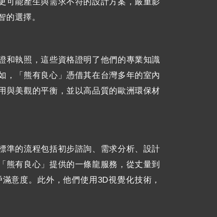
更可能產生與需求不符的設計方案，嚴重影
智的選擇。
證和執照，這些資格證明了他們的專業知識
如，「熊有良心」憑借其在台灣多年的室內
用與美觀的平衡，並以高品質的歐洲環保材
標準的流程包括初步諮詢、需求分析、設計
「熊有良心」提供的一條龍服務，從丈量到
滿意度。此外，他們使用3D視覺化技術，