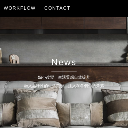
WORKFLOW
CONTACT
服務流程
聯絡我們
News
一點小改變，生活質感自然提升！
融入品味性的生活美學，注入在各個生活角落