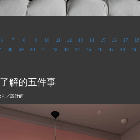
6
7
8
9
10
11
12
13
14
15
16
17
18
7
38
39
40
41
42
43
44
45
46
47
48
49
了解的五件事
公司／設計師