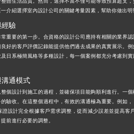
升整體生活品質。然而，選擇不當不僅可能導致預算超支，
逐一介紹選擇室內設計公司的關鍵考量因素，幫助你做出明
與經驗
非常重要的第一步。合資格的設計公司應持有相關的業界認
個良好的客戶評價記錄能提供他們過去成果的真實展示。例
歐及日系極簡風格等多種設計，每一個案例都充分考慮到實
與溝通模式
見整個設計到施工的過程，並確保項目能夠順利進行。一個
終的驗收。在這整個過程中，有效的溝通極為重要。例如，
保證設計完全根據客戶需求調整，從而減少誤差並提高客戶
，提前進行必要的調整。