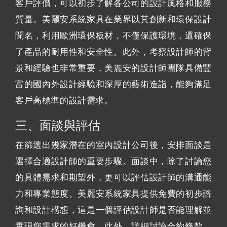
客戶評價，可以初步了解各公司的設計風格和服務
質量。美麗安系統家具在業界以其創新和環保設計
聞名，利用歐洲環保板材，不僅保護環境，還確保
了產品的耐用性和安全性。此外，考察設計師的背
景和經驗也非常重要，美麗安的設計師團隊具備豐
富的國內外設計經驗和深厚的藝術造詣，能夠滿足
客戶高標準的設計需求。
三、面談與評估
在篩選出幾家潛在的室內設計公司後，安排面談是
選擇合適設計師的重要步驟。面談中，除了討論您
的具體需求和期望外，更可以評估設計師的溝通能
力和專業態度。美麗安系統家具提供免費的初步諮
詢和設計構想，這是一個評估設計師是否能理解並
實現您需求的好機會。此外，詳細討論合約條款，