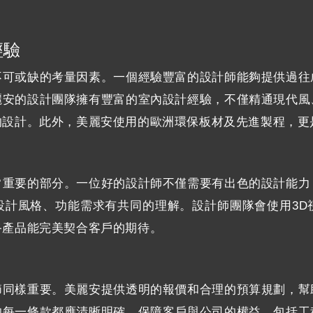
經驗
不可或缺的考量因素。一個經驗豐富的設計師能夠提供過往
麗安的設計團隊擁有豐富的室內設計經驗，不僅精通現代風
的設計。此外，美麗安使用的歐洲環保板材及先進製程，更
常重要的部分。一位好的設計師不僅需要有出色的設計能力
設計風格、功能需求有共同的理解。設計師團隊會使用3D
終產品能完美契合客戶的期待。
節同樣重要。美麗安提供透明的報價和合理的預算規劃，幫
的每一條款都應清晰明確，保障客戶與公司的權益，包括工