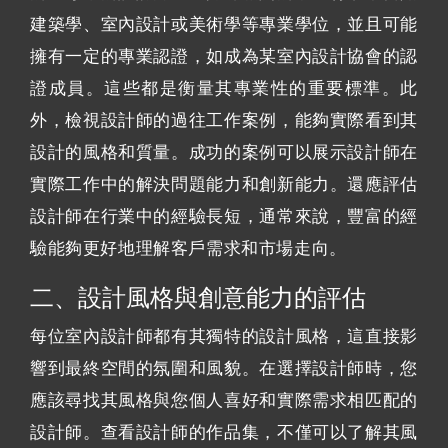
建築學、室內設計或美術學等專業學位，並且可能
擁有一定的專業認證，如成為某室內設計協會的認
證成員。這些都是衡量其專業性的重要標準。此
外，檢視設計師的過往工作案例，能夠實際看到其
設計的風格和質量。成功的案例可以展示設計師在
實際工作中的解決問題能力和創新能力。還應評估
設計師在行業中的經驗長短，通常來說，豐富的經
驗能夠更好地理解客戶需求和市場走向。
二、設計風格與創意能力的評估
每位室內設計師都有其獨特的設計風格，這直接影
響到最終空間的氛圍和風貌。在選擇設計師時，您
應該尋找其風格與您個人喜好和實際需求相匹配的
設計師。查看設計師的作品集，不僅可以了解其風