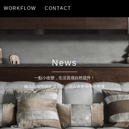
WORKFLOW
CONTACT
服務流程
聯絡我們
News
一點小改變，生活質感自然提升！
融入品味性的生活美學，注入在各個生活角落