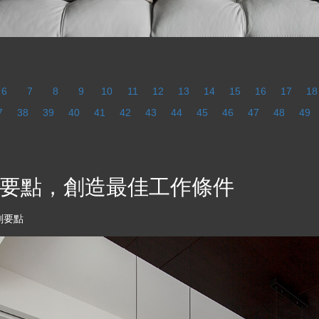
6
7
8
9
10
11
12
13
14
15
16
17
18
7
38
39
40
41
42
43
44
45
46
47
48
49
要點，創造最佳工作條件
劃要點