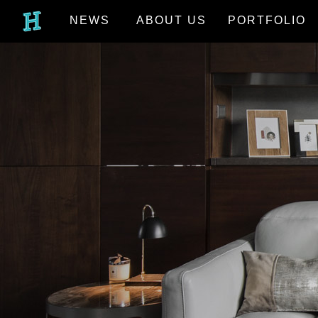
NEWS
ABOUT US
PORTFOLIO
最新消息
關於我們
作品欣賞