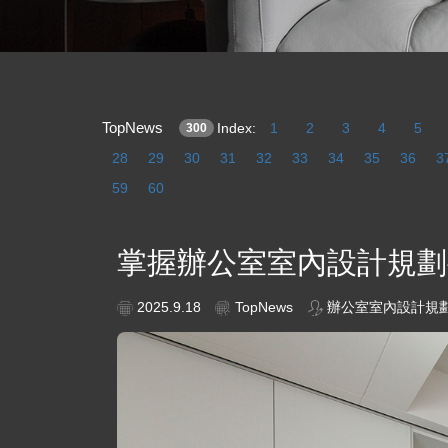
TopNews
Index:
1
2
3
4
5
300
28
29
30
31
32
33
34
35
36
3
59
60
掌握辦公室室內設計規劃
2025.9.18
TopNews
辦公室室內設計規