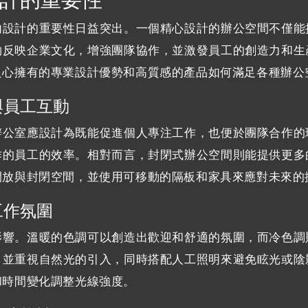
內設計的重要性日益突出。一個精心設計的辦公空間不僅能
夠反映企業文化，增強團隊協作，並激發員工的創造力和生
良心擁有的專業設計優勢和高質感的產品如何滿足各種辦公
與員工互動
辦公室應設計為既能促進個人專注工作，也便於團隊合作的
作的員工的效率。相對而言，封閉式辦公空間則能提供更多
開放與封閉空間，並使用可移動的隔板和家具來應對未來的
工作氛圍
影響。溫暖的色調可以創造出歡迎和舒適的氛圍，而冷色調
，並重視自然光的引入，同時搭配人工照明來避免眩光或陰
和時間變化調整光線強度。