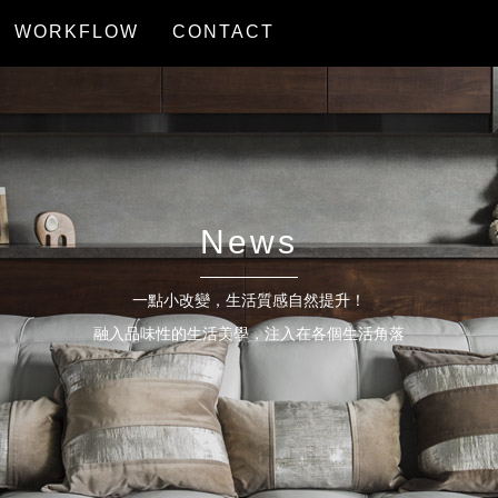
WORKFLOW
CONTACT
服務流程
聯絡我們
News
一點小改變，生活質感自然提升！
融入品味性的生活美學，注入在各個生活角落