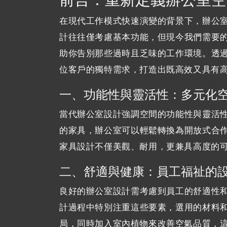
在現代工作模式快速演變的背景下，辦公
計往往僅考慮基本功能，但現今我們需要
助你告別那些過時且乏味的工作環境。透
位客戶的獨特需求，打造出既高效又具有
一、功能性與靈活性：多元化
當代辦公室設計強調空間的功能性與靈活
的家具，辦公室可以輕鬆轉換為開放式合
家具設計不僅美觀、耐用，更兼具高度的
二、舒適與健康：員工福祉的
良好的辦公室設計需考慮到員工的舒適性
計過程中特別注重這些要素，選用的材料
局，同時加入室內植物來改善空氣品質，