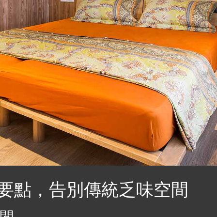
要點，告別傳統乏味空間
間