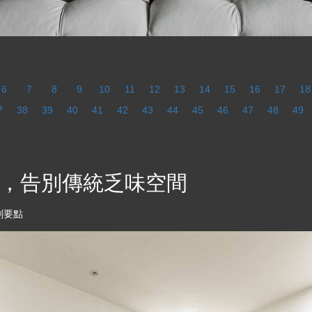
6
7
8
9
10
11
12
13
14
15
16
17
18
7
38
39
40
41
42
43
44
45
46
47
48
49
，告別傳統乏味空間
劃要點