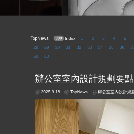
TopNews
Index:
1
2
3
4
5
300
28
29
30
31
32
33
34
35
36
3
59
60
辦公室室內設計規劃要點
2025.9.18
TopNews
辦公室室內設計規