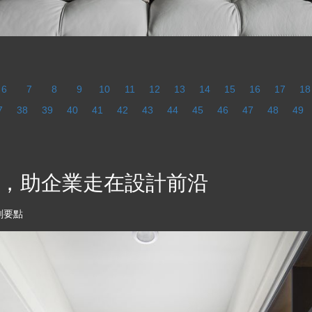
6
7
8
9
10
11
12
13
14
15
16
17
18
7
38
39
40
41
42
43
44
45
46
47
48
49
，助企業走在設計前沿
劃要點