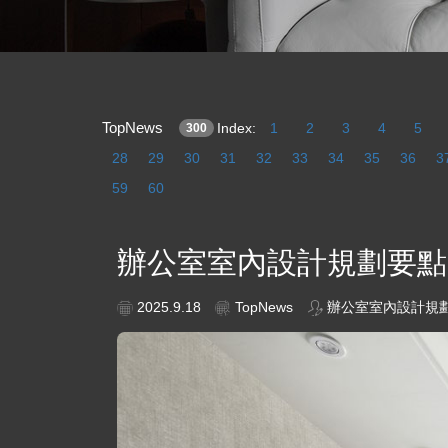
TopNews
Index:
1
2
3
4
5
300
28
29
30
31
32
33
34
35
36
3
59
60
辦公室室內設計規劃要點
2025.9.18
TopNews
辦公室室內設計規