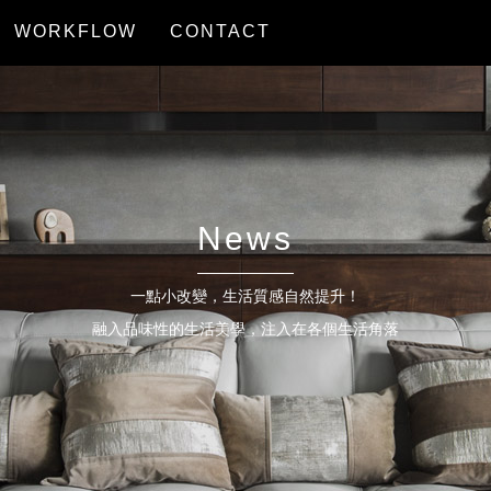
WORKFLOW
CONTACT
服務流程
聯絡我們
News
一點小改變，生活質感自然提升！
融入品味性的生活美學，注入在各個生活角落