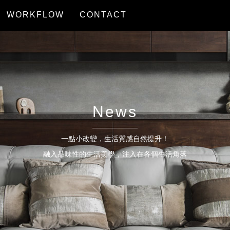
WORKFLOW
CONTACT
服務流程
聯絡我們
News
一點小改變，生活質感自然提升！
融入品味性的生活美學，注入在各個生活角落