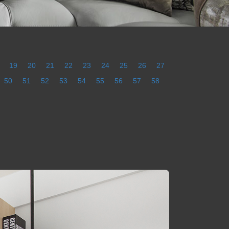
19
20
21
22
23
24
25
26
27
50
51
52
53
54
55
56
57
58