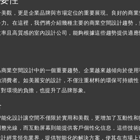
於美觀，更是企業品牌與市場定位的重要展現。良好的商業
爭力。在這裡，我們將介紹幾種主要的商業空間設計趨勢，
效率且高質感的室內設計公司，能夠根據這些趨勢提供適應
為商業空間設計中的一個重要趨勢。企業越來越傾向於使用
的消費者。如美麗安的設計，不僅注重材料的環保可持續性
了對環境的負擔，也提升了品牌形象。
合
智能化設計讓空間不僅限於實用和美觀，更增加了互動性和
調整光線，而互動屏幕則能提供客戶個性化信息，這些技術
設計經常領先業界，提供智能化的解決方案，使其在市場上