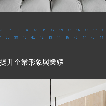
6
7
8
9
10
11
12
13
14
15
16
17
18
7
38
39
40
41
42
43
44
45
46
47
48
49
提升企業形象與業績