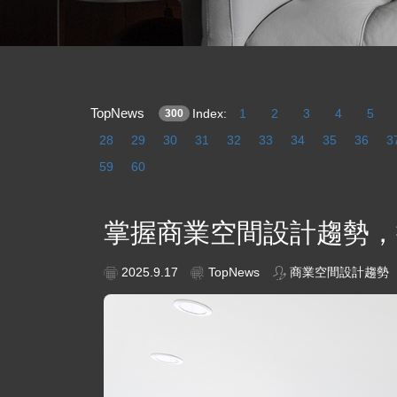
TopNews
Index:
1
2
3
4
5
300
28
29
30
31
32
33
34
35
36
3
59
60
掌握商業空間設計趨勢，
2025.9.17
TopNews
商業空間設計趨勢