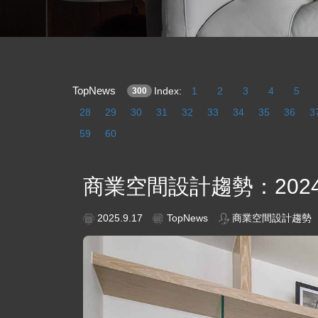
TopNews
Index:
1
2
3
4
5
300
28
29
30
31
32
33
34
35
36
3
59
60
商業空間設計趨勢：20
2025.9.17
TopNews
商業空間設計趨勢