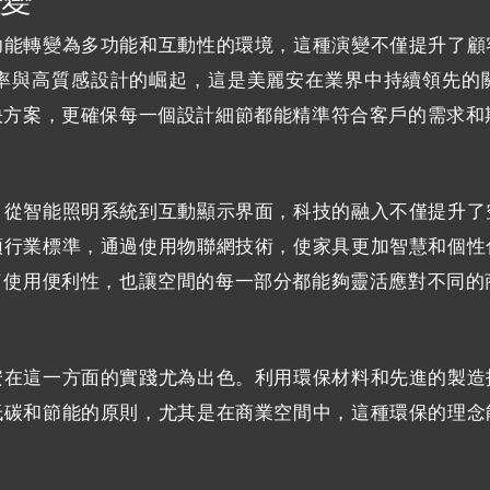
功能轉變為多功能和互動性的環境，這種演變不僅提升了顧
效率與高質感設計的崛起，這是美麗安在業界中持續領先
決方案，更確保每一個設計細節都能精準符合客戶的需求和
，從智能照明系統到互動顯示界面，科技的融入不僅提升了
領行業標準，通過使用物聯網技術，使家具更加智慧和個性
了使用便利性，也讓空間的每一部分都能夠靈活應對不同的
安在這一方面的實踐尤為出色。利用環保材料和先進的製造
低碳和節能的原則，尤其是在商業空間中，這種環保的理念