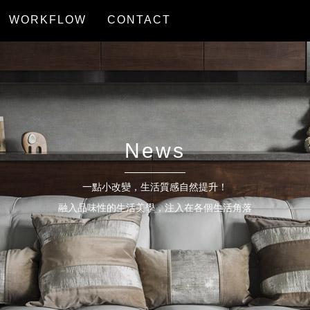
WORKFLOW
CONTACT
服務流程
聯絡我們
News
一點小改變，生活質感自然提升！
融入品味性的生活美學，注入在各個生活角落