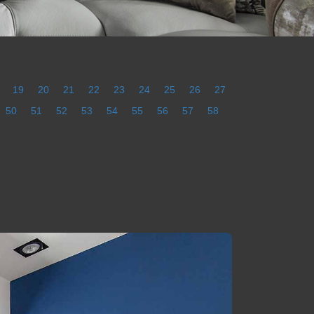
19
20
21
22
23
24
25
26
27
50
51
52
53
54
55
56
57
58