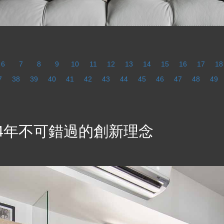
6
7
8
9
10
11
12
13
14
15
16
17
18
7
38
39
40
41
42
43
44
45
46
47
48
49
24年不可錯過的創新理念