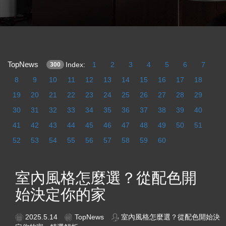
TopNews
Index:
1
2
3
4
5
6
7
300
8
9
10
11
12
13
14
15
16
17
18
19
20
21
22
23
24
25
26
27
28
29
30
31
32
33
34
35
36
37
38
39
40
41
42
43
44
45
46
47
48
49
50
51
52
53
54
55
56
57
58
59
60
室內風格怎麼選？從配色開
始決定你的家
2025.5.14
TopNews
室內風格怎麼選？從配色開始決