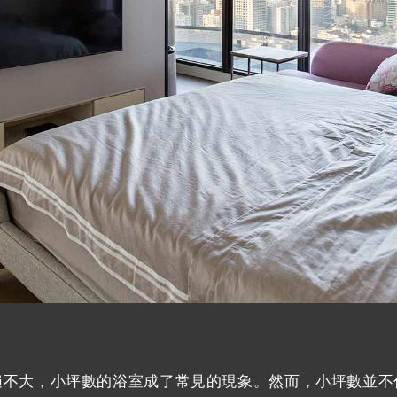
遍不大，小坪數的浴室成了常見的現象。然而，小坪數並不