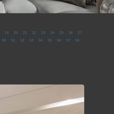
19
20
21
22
23
24
25
26
27
50
51
52
53
54
55
56
57
58