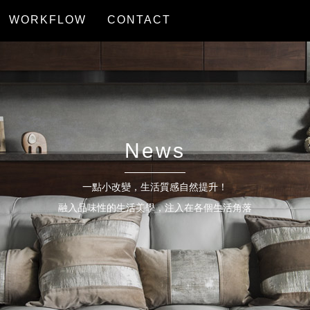
WORKFLOW
CONTACT
服務流程
聯絡我們
News
一點小改變，生活質感自然提升！
融入品味性的生活美學，注入在各個生活角落