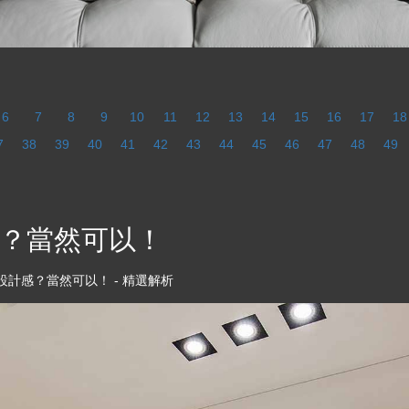
6
7
8
9
10
11
12
13
14
15
16
17
18
7
38
39
40
41
42
43
44
45
46
47
48
49
？當然可以！
計感？當然可以！ - 精選解析