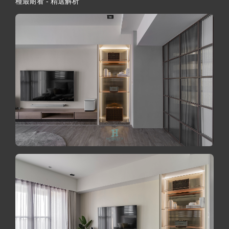
種最耐看 - 精選解析