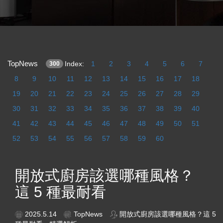
TopNews
Index:
1
2
3
4
5
6
7
300
8
9
10
11
12
13
14
15
16
17
18
19
20
21
22
23
24
25
26
27
28
29
30
31
32
33
34
35
36
37
38
39
40
41
42
43
44
45
46
47
48
49
50
51
52
53
54
55
56
57
58
59
60
開放式廚房該選哪種風格？
這 5 種最耐看
2025.5.14
TopNews
開放式廚房該選哪種風格？這 5