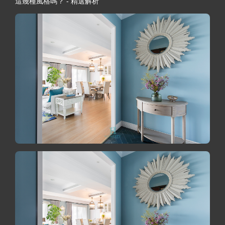
這幾種風格嗎？ - 精選解析