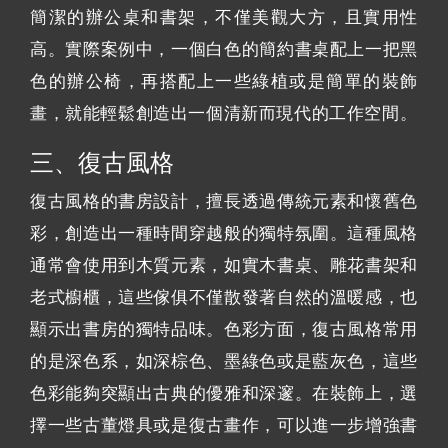
簡潔的辦公桌和書架，不僅美觀大方，且實用性
高。實際案例中，一個白色的簡約書桌配上一把黑
色的辦公椅，再搭配上一些綠植或是簡單的裝飾
畫，就能輕鬆創造出一個清新而現代的工作空間。
三、復古風格
復古風格的書房設計，擅長透過傳統元素和懷舊色
彩，創造出一種時間穿越般的獨特氛圍。這種風格
通常會使用到木質元素，如實木書桌、雕花書架和
老式櫥櫃，這些傢俱不僅散發著自然的溫暖感，也
顯示出書房的獨特品味。色彩方面，復古風格常用
的是深色系，如深棕色、墨綠色或是藍灰色，這些
色彩能夠突顯出古典的優雅和深邃。在裝飾上，選
擇一些古董燈具或是復古畫作，可以進一步增強書