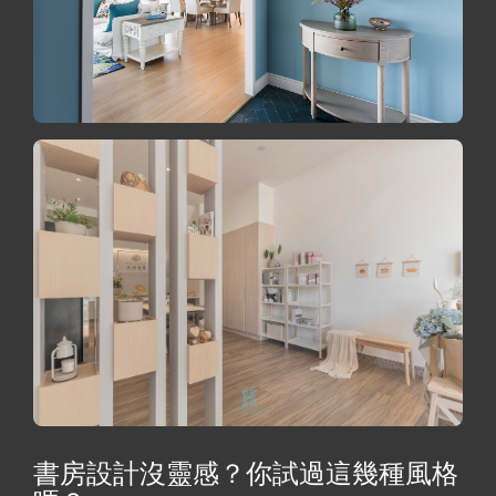
書房設計沒靈感？你試過這幾種風格