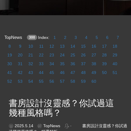
TopNews
Index:
1
2
3
4
5
6
7
300
8
9
10
11
12
13
14
15
16
17
18
19
20
21
22
23
24
25
26
27
28
29
30
31
32
33
34
35
36
37
38
39
40
41
42
43
44
45
46
47
48
49
50
51
52
53
54
55
56
57
58
59
60
書房設計沒靈感？你試過這
幾種風格嗎？
2025.5.14
TopNews
· 書房設計沒靈感？你試過