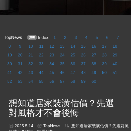
TopNews
Index:
1
2
3
4
5
6
7
300
8
9
10
11
12
13
14
15
16
17
18
19
20
21
22
23
24
25
26
27
28
29
30
31
32
33
34
35
36
37
38
39
40
41
42
43
44
45
46
47
48
49
50
51
52
53
54
55
56
57
58
59
60
想知道居家裝潢估價？先選
對風格才不會後悔
2025.5.14
TopNews
想知道居家裝潢估價？先選對風