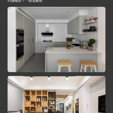
代哪種好？ - 精選解析