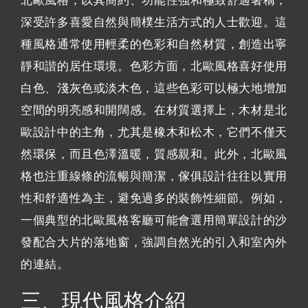
北歐風格，以其簡約、功能性強和極致舒適著稱，
深受許多喜愛自然與簡樸生活方式的人士歡迎。這
種風格通常使用輕柔的色彩和自然材質，創造出寧
靜和諧的居住環境。色彩方面，北歐風格喜好使用
白色、淺灰色或淡木色，這些色彩可以極大地增加
空間的明亮感和開闊感。在材質選擇上，木材是北
歐設計中的主角，尤其是橡木和松木，它們不僅天
然環保，而且色澤溫暖，質感親和。此外，北歐風
格也注重線條的流暢與簡潔，傢俱設計往往以實用
性和舒適性為主，避免過多的裝飾性細節。例如，
一個典型的北歐風格客廳可能會選用簡單設計的沙
發配合大片的落地窗，強調自然光的引入和室內外
的連結。
三、現代風格介紹