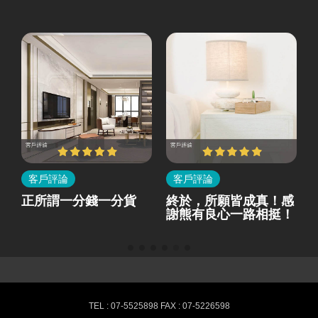
客戶評論
客戶評論
所
正所謂一分錢一分貨
終於，所願皆成真！感
就
謝熊有良心一路相挺！
熊有良心室內設計-最新消息
TEL : 07-5525898 FAX : 07-5226598