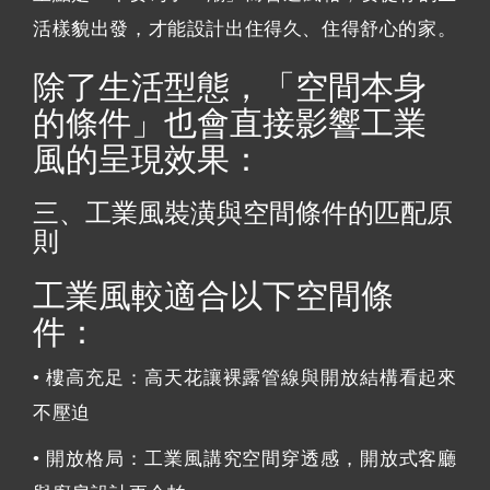
活樣貌出發，才能設計出住得久、住得舒心的家。
除了生活型態，「空間本身
的條件」也會直接影響工業
風的呈現效果：
三、工業風裝潢與空間條件的匹配原
則
工業風較適合以下空間條
件：
• 樓高充足：高天花讓裸露管線與開放結構看起來
不壓迫
• 開放格局：工業風講究空間穿透感，開放式客廳