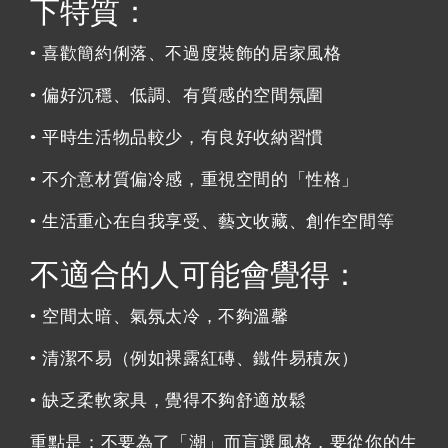
下特質：
• 喜歡簡約俐落、不過度裝飾的居家風格
• 偏好沉穩、低調、有質感的空間氛圍
• 平時生活物品較少，有良好收納習慣
• 不介意材質偏冷感，重視空間的「性格」
• 生活重心在自我享受、藝文收藏、創作空間等
不適合的人可能會覺得：
• 空間太暗、氣氛太冷，不夠溫馨
• 清潔不易（例如裸露紅磚、鐵件易積灰）
• 缺乏柔軟家具，覺得不夠舒適放鬆
重點是：不要為了「潮」而盲選風格，要從你的生