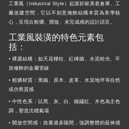
工業風（Industrial Style）起源於歐美老倉庫、工
廠改建空間，它以不刻意掩飾結構本質為美學核
心，呈現出粗獷、開放、未完成感的設計語言。
工業風裝潢的特色元素包
括：
• 裸露結構：如天花樑柱、紅磚牆、水泥粉光、不
加修飾的金屬管線
• 粗獷材質：黑鐵、原木、皮革、水泥地坪等自然
或仿舊質感
• 中性色系：以黑、灰、白、鐵鏽紅、木色為主色
調，塑造沈穩氣場
• 開放空間感：捨棄過多隔間，強調整體的延伸感