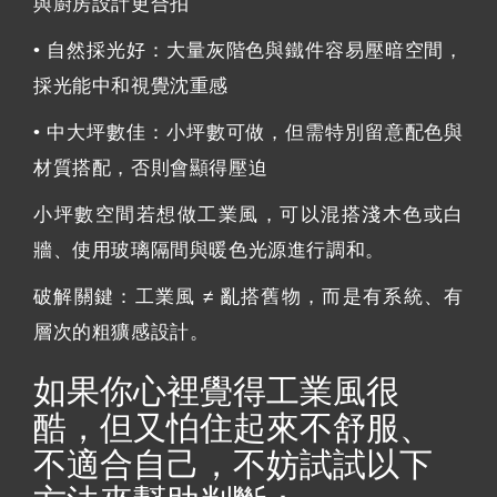
與廚房設計更合拍
• 自然採光好：大量灰階色與鐵件容易壓暗空間，
採光能中和視覺沈重感
• 中大坪數佳：小坪數可做，但需特別留意配色與
材質搭配，否則會顯得壓迫
小坪數空間若想做工業風，可以混搭淺木色或白
牆、使用玻璃隔間與暖色光源進行調和。
破解關鍵：工業風 ≠ 亂搭舊物，而是有系統、有
層次的粗獷感設計。
如果你心裡覺得工業風很
酷，但又怕住起來不舒服、
不適合自己，不妨試試以下