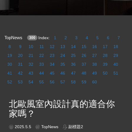
TopNews
Index:
1
2
3
4
5
6
7
300
8
9
10
11
12
13
14
15
16
17
18
19
20
21
22
23
24
25
26
27
28
29
30
31
32
33
34
35
36
37
38
39
40
41
42
43
44
45
46
47
48
49
50
51
52
53
54
55
56
57
58
59
60
北歐風室內設計真的適合你
家嗎？
2025.5.5
TopNews
副標題2