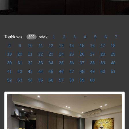
TopNews
Index:
1
2
3
4
5
6
7
300
8
9
10
11
12
13
14
15
16
17
18
19
20
21
22
23
24
25
26
27
28
29
30
31
32
33
34
35
36
37
38
39
40
41
42
43
44
45
46
47
48
49
50
51
52
53
54
55
56
57
58
59
60