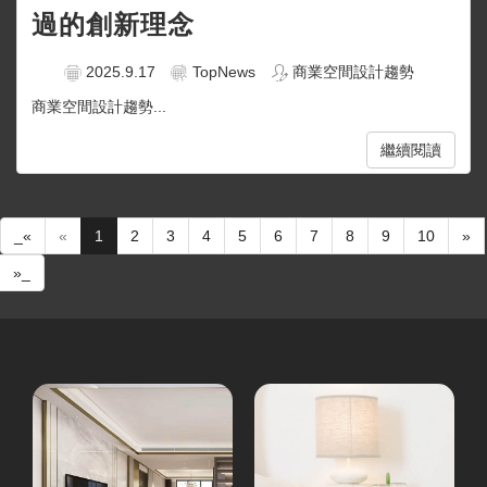
過的創新理念
2025.9.17
TopNews
商業空間設計趨勢
商業空間設計趨勢...
繼續閱讀
_«
«
1
2
3
4
5
6
7
8
9
10
»
»_