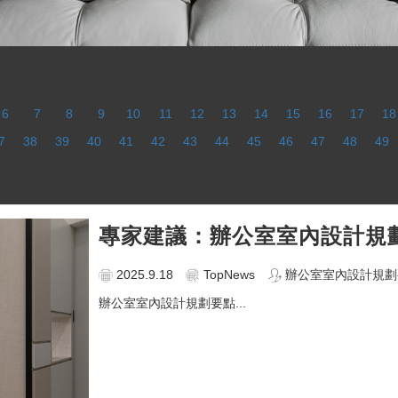
6
7
8
9
10
11
12
13
14
15
16
17
18
7
38
39
40
41
42
43
44
45
46
47
48
49
專家建議：辦公室室內設計規
2025.9.18
TopNews
辦公室室內設計規劃
辦公室室內設計規劃要點...