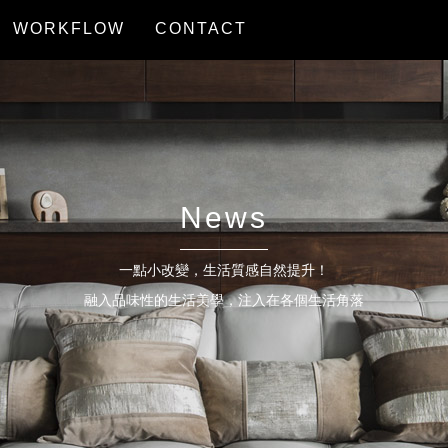
WORKFLOW
CONTACT
服務流程
聯絡我們
News
一點小改變，生活質感自然提升！
融入品味性的生活美學，注入在各個生活角落