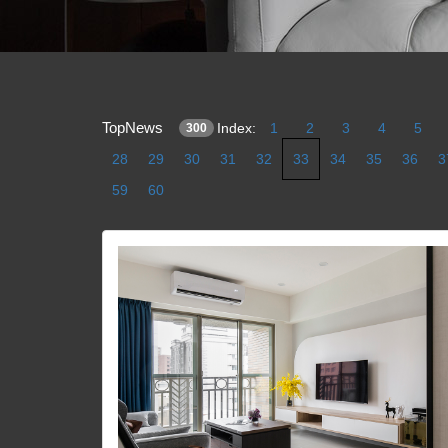
TopNews
Index:
1
2
3
4
5
300
28
29
30
31
32
33
34
35
36
3
59
60