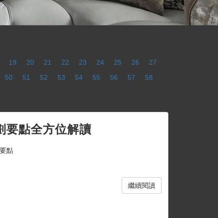
19
20
21
22
23
24
25
26
27
50
51
52
53
54
55
56
57
58
劃要點全方位解讀
要點
繼續閱讀