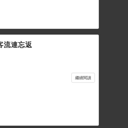
客流連忘返
繼續閱讀