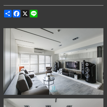
Share
Facebook
X
Line