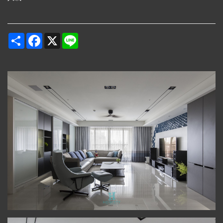
Share
Facebook
X
Line