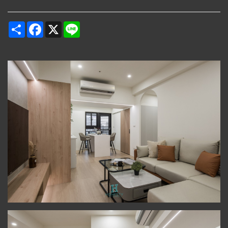
Share
Facebook
X
Line