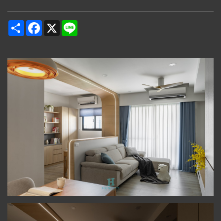
Share
Facebook
X
Line