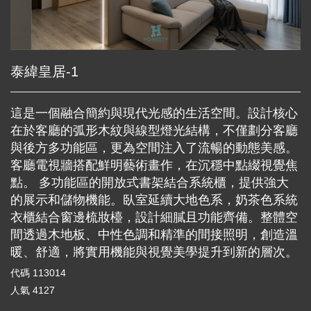
泰緯皇居-1
這是一個融合簡約與現代光感的生活空間。設計核心
在於客廳的弧形木紋與線型燈光結構，不僅劃分客廳
與後方多功能區，更為空間注入了流暢的動態美感。
客廳電視牆搭配鮮明藝術畫作，在沉穩中點綴視覺焦
點。 多功能區的開放式書架結合系統櫃，提供強大
的展示和儲物機能。臥室延續大地色系，奶茶色系統
衣櫃結合窗邊梳妝檯，設計細膩且功能齊備。整體空
間透過木地板、中性色調和精準的間接照明，創造溫
暖、舒適，將實用機能與視覺美學提升到新的層次。
代碼
113014
人氣
4127