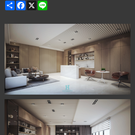
Share
Facebook
X
Line