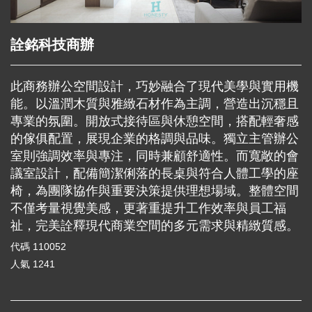
詮銘科技商辦
此商務辦公空間設計，巧妙融合了現代美學與實用機
能。以溫潤木質與雅緻石材作為主調，營造出沉穩且
專業的氛圍。開放式接待區與休憩空間，搭配輕奢感
的傢俱配置，展現企業的格調與品味。獨立主管辦公
室則強調效率與專注，同時兼顧舒適性。而寬敞的會
議室設計，配備簡潔俐落的長桌與符合人體工學的座
椅，為團隊協作與重要決策提供理想場域。整體空間
不僅考量視覺美感，更著重提升工作效率與員工福
祉，完美詮釋現代商業空間的多元需求與精緻質感。
代碼
110052
人氣
1241