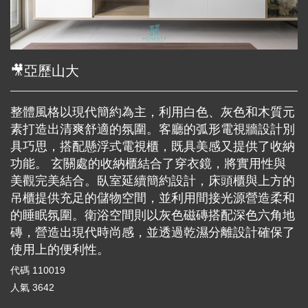
🎥亞歷山大
整體風格以現代簡約為主，利用白色、灰色和木質元
素打造出清爽舒適的氛圍。客廳的弧形電視牆設計別
具巧思，搭配懸浮式電視櫃，既具美感又提供了收納
功能。 玄關處的收納櫃結合了穿衣鏡，將實用性與
美觀完美結合。臥室延續簡約設計，床頭櫃與上方的
吊櫃提供充足的儲物空間，並利用間接光源營造柔和
的睡眠氛圍。衛浴空間則以灰色磁磚搭配深色六角地
磚，營造出現代時尚感，並透過乾濕分離設計確保了
使用上的便利性。
代碼
110019
人氣
3642