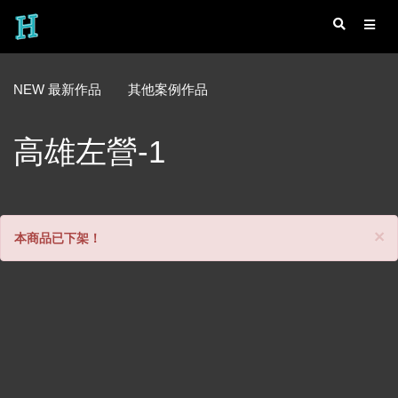
NEW 最新作品
其他案例作品
高雄左營-1
C
×
本商品已下架！