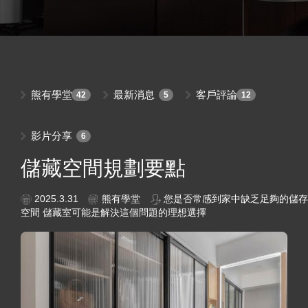
熊有學堂
最新消息
客戶評論
42
5
12
影片分享
6
儲藏空間規劃要點
2025.3.31
熊有學堂
您是否常感到家中缺乏足夠的儲存
空間 儲藏室可能是解決這個問題的理想選擇