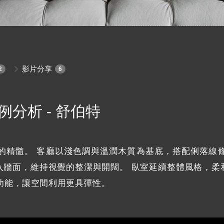
影片分享
2
6
例分析 - 舒伯特
的精髓。 客廳以淺色調與溫潤木質為基底，搭配俐落線
入牆面，維持視覺的整潔與開闊。 臥室延續整體風格，柔
功能，讓空間利用更具彈性。