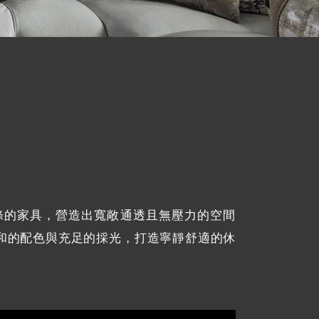
條的家具，營造出寬敞通透且無壓力的空間
和的配色與充足的採光，打造寧靜舒適的休