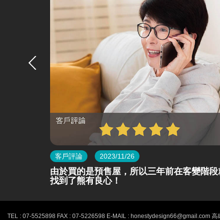
客戶評論
2023/12/17
變階段就
正所謂一分錢一分貨
熊有良心室內設計-最新消息
TEL : 07-5525898 FAX : 07-5226598
E-MAIL : honestydesign66@gmail.com
高