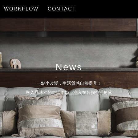
WORKFLOW
CONTACT
服務流程
聯絡我們
News
一點小改變，生活質感自然提升！
融入品味性的生活美學，注入在各個生活角落