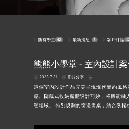
熊有學堂
最新消息
客戶評論
42
5
1
熊熊小學堂 - 室內設計案
2025.7.31
影片分享
這個室內設計作品完美呈現現代簡約風格
感。隱藏式收納櫃體設計巧妙，將機能融
憩場域。 特別規劃的窗邊書桌，結合臥榻