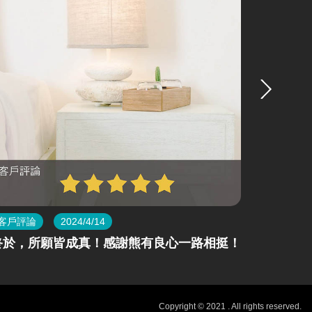
客戶評論
2023/9/28
客戶評論
服務態度積極
新家終於
Copyright © 2021 . All rights reserved.